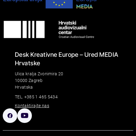
Desk Kreativne Europe – Ured MEDIA
Hrvatske
Ulica kralja Zvonimira 20
10000 Zagreb
Hrvatska
TEL. +385 1 465 5434
Kontaktirajte nas