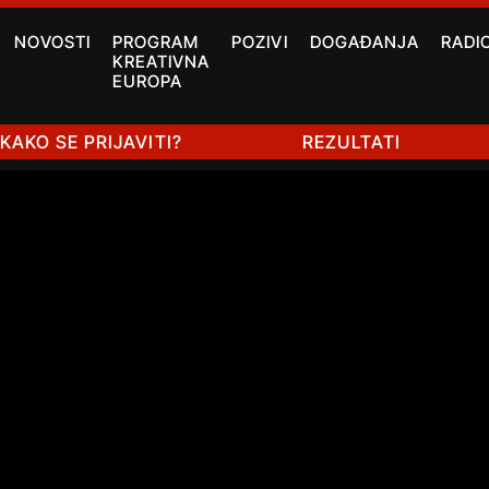
NOVOSTI
PROGRAM
POZIVI
DOGAĐANJA
RADI
KREATIVNA
EUROPA
KAKO SE PRIJAVITI?
REZULTATI