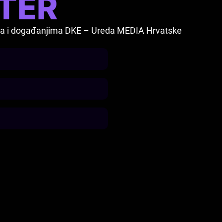
TER
vima i događanjima DKE – Ureda MEDIA Hrvatske