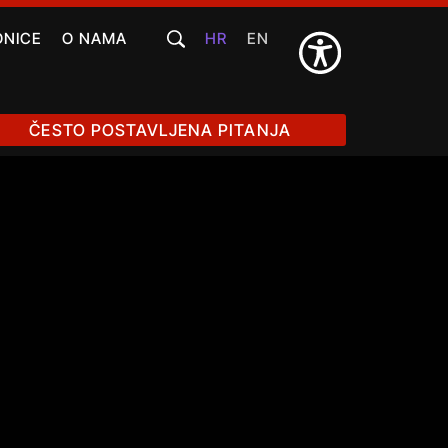
ONICE
O NAMA
HR
EN
ČESTO POSTAVLJENA PITANJA