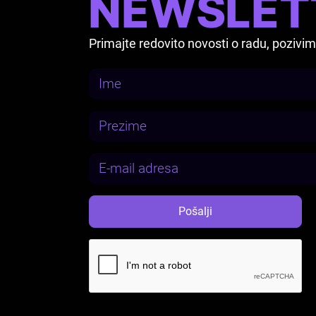
NEWSLET
Primajte redovito novosti o radu, pozi