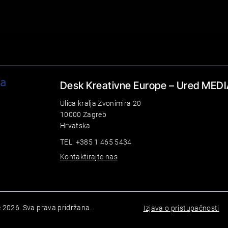
Desk Kreativne Europe – Ured MEDI
Ulica kralja Zvonimira 20
10000 Zagreb
Hrvatska
TEL. +385 1 465 5434
Kontaktirajte nas
 2026. Sva prava pridržana.
Izjava o pristupačnosti