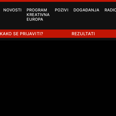
NOVOSTI
PROGRAM
POZIVI
DOGAĐANJA
RADI
KREATIVNA
EUROPA
KAKO SE PRIJAVITI?
REZULTATI