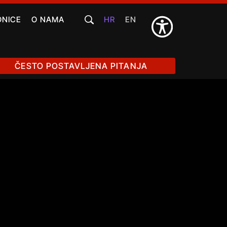
ONICE
O NAMA
HR
EN
ČESTO POSTAVLJENA PITANJA