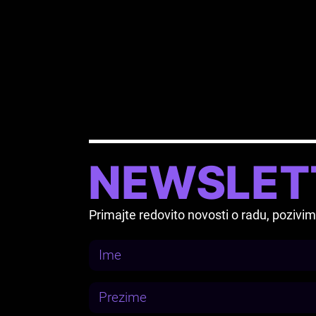
NEWSLET
Primajte redovito novosti o radu, pozi