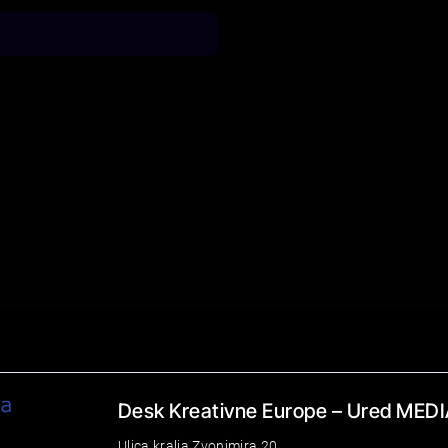
Desk Kreativne Europe – Ured MEDI
Ulica kralja Zvonimira 20