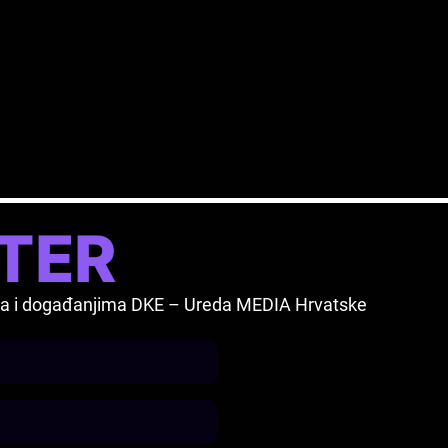
TER
vima i događanjima DKE – Ureda MEDIA Hrvatske