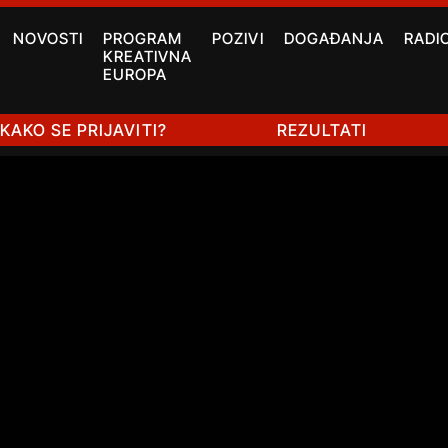
NOVOSTI
PROGRAM
POZIVI
DOGAĐANJA
RADI
KREATIVNA
EUROPA
KAKO SE PRIJAVITI?
REZULTATI