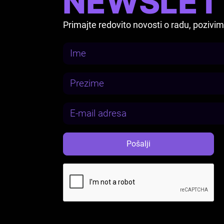
NEWSLET
Primajte redovito novosti o radu, pozi