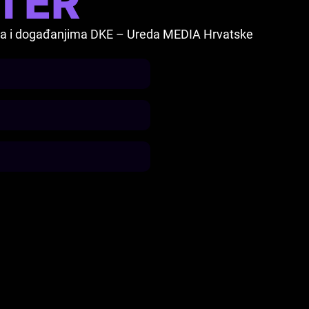
TER
vima i događanjima DKE – Ureda MEDIA Hrvatske