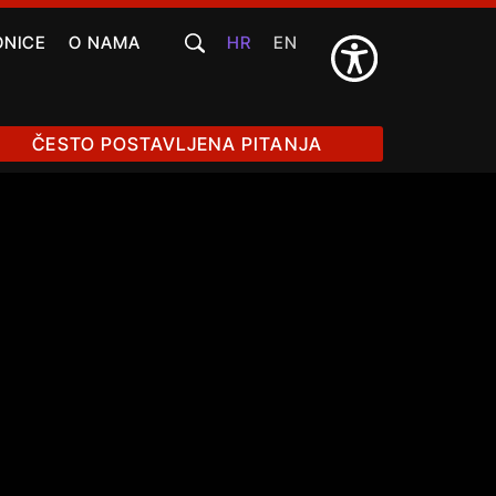
ONICE
O NAMA
HR
EN
ČESTO POSTAVLJENA PITANJA