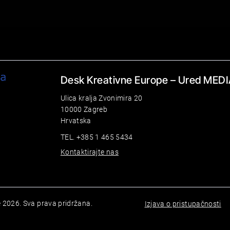
Desk Kreativne Europe – Ured MEDI
Ulica kralja Zvonimira 20
10000 Zagreb
Hrvatska
TEL. +385 1 465 5434
Kontaktirajte nas
 2026. Sva prava pridržana.
Izjava o pristupačnosti