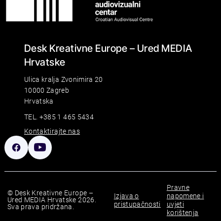
Desk Kreativne Europe – Ured MEDIA
Hrvatske
Ulica kralja Zvonimira 20
10000 Zagreb
Hrvatska
TEL. +385 1 465 5434
Kontaktirajte nas
Pravne
© Desk Kreativne Europe –
Izjava o
napomene i
Ured MEDIA Hrvatske 2026.
pristupačnosti
uvjeti
Sva prava pridržana.
korištenja