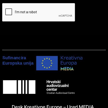
Desk Kreativne Europe – Ured MEDIA