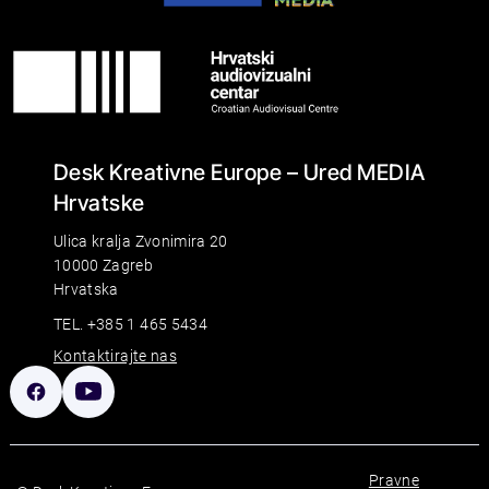
Desk Kreativne Europe – Ured MEDIA
Hrvatske
Ulica kralja Zvonimira 20
10000 Zagreb
Hrvatska
TEL. +385 1 465 5434
Kontaktirajte nas
Pravne