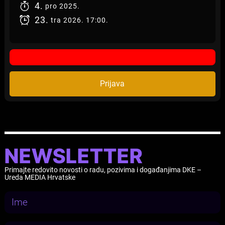
4.
pro
2025.
23.
tra
2026.
17:00.
Prijava
NEWSLETTER
Primajte redovito novosti o radu, pozivima i događanjima DKE –
Ureda MEDIA Hrvatske