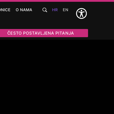
ONICE
O NAMA
HR
EN
ČESTO POSTAVLJENA PITANJA