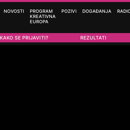
NOVOSTI
PROGRAM
POZIVI
DOGAĐANJA
RADI
KREATIVNA
EUROPA
KAKO SE PRIJAVITI?
REZULTATI