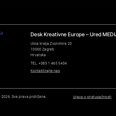
Desk Kreativne Europe – Ured MEDI
Ulica kralja Zvonimira 20
10000 Zagreb
Hrvatska
TEL. +385 1 465 5434
Kontaktirajte nas
 2026. Sva prava pridržana.
Izjava o pristupačnosti