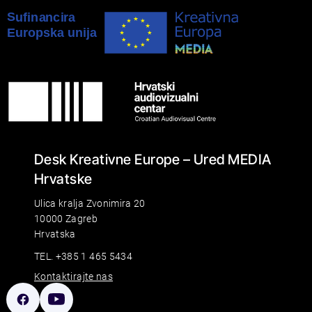
Desk Kreativne Europe – Ured MEDIA
Hrvatske
Ulica kralja Zvonimira 20
10000 Zagreb
Hrvatska
TEL. +385 1 465 5434
Kontaktirajte nas