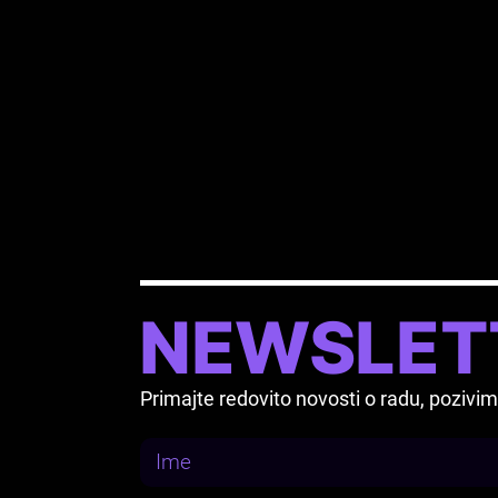
Više informacija:
Pordenone Doc Fest 
NEWSLET
Primajte redovito novosti o radu, pozi