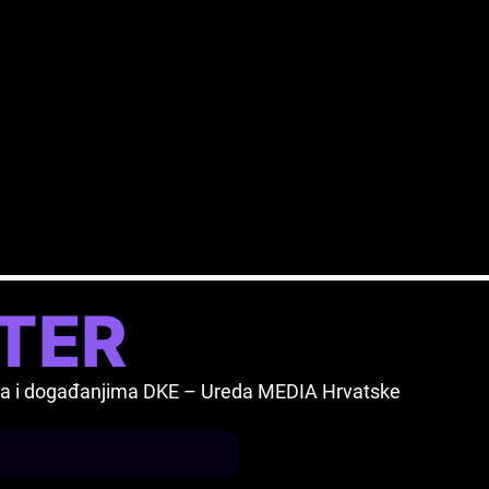
2026.
TER
vima i događanjima DKE – Ureda MEDIA Hrvatske