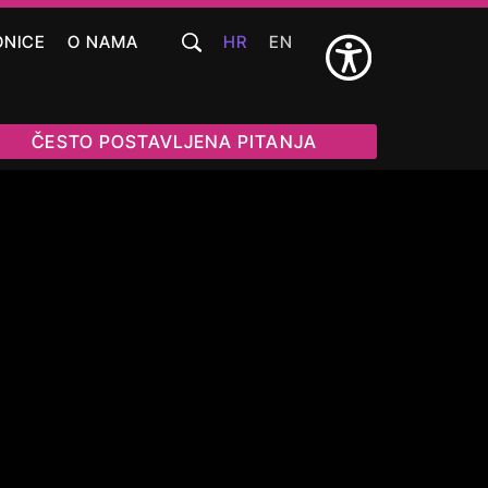
ONICE
O NAMA
HR
EN
ČESTO POSTAVLJENA PITANJA