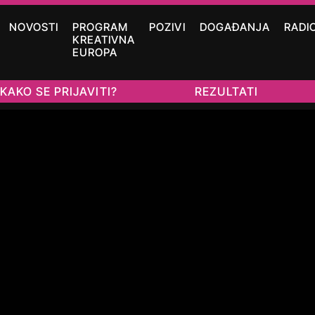
NOVOSTI
PROGRAM
POZIVI
DOGAĐANJA
RADI
KREATIVNA
EUROPA
KAKO SE PRIJAVITI?
REZULTATI