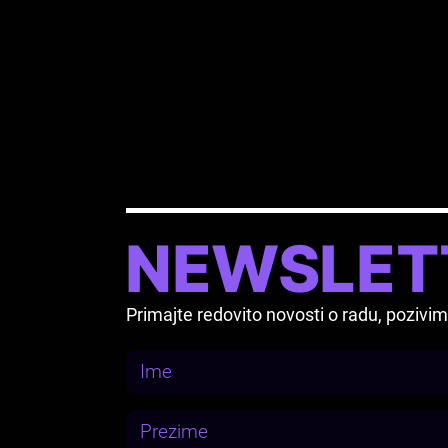
NEWSLET
Primajte redovito novosti o radu, pozi