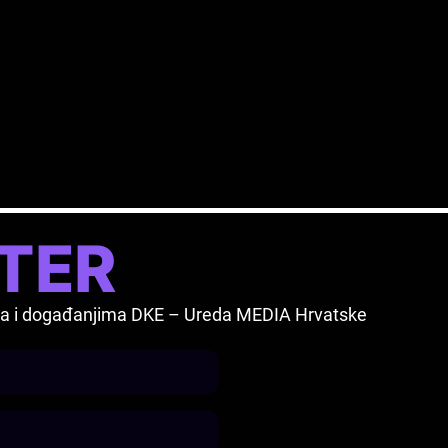
TER
vima i događanjima DKE – Ureda MEDIA Hrvatske