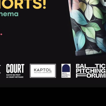
Objavljeno
Friday
24
April
2026