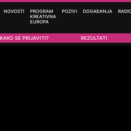
NOVOSTI
PROGRAM
POZIVI
DOGAĐANJA
RADI
KREATIVNA
EUROPA
KAKO SE PRIJAVITI?
REZULTATI