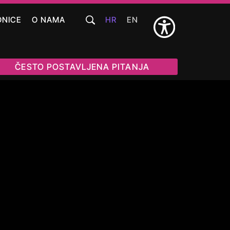
ONICE
O NAMA
HR
EN
ČESTO POSTAVLJENA PITANJA