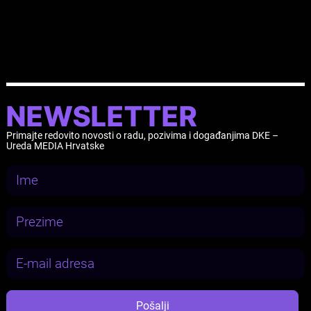
medijski sektor i novinarstvo
NEWSLETTER
Primajte redovito novosti o radu, pozivima i događanjima DKE –
Ureda MEDIA Hrvatske